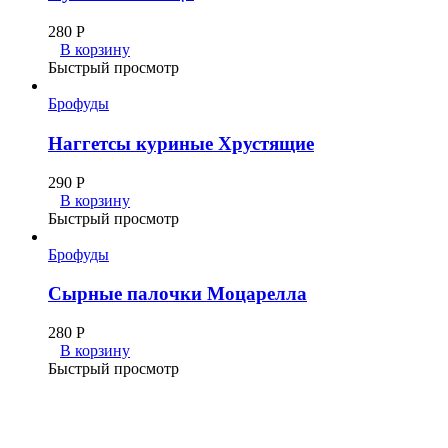
280
Р
В корзину
Быстрый просмотр
Брофуды
Наггетсы куриные Хрустящие
290
Р
В корзину
Быстрый просмотр
Брофуды
Сырные палочки Моцарелла
280
Р
В корзину
Быстрый просмотр