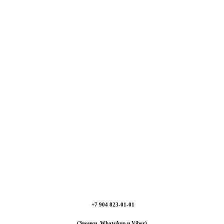
+7 904 823-01-01
(Звонки, WhatsApp и Viber)