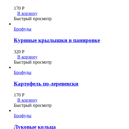
170
Р
В корзину
Быстрый просмотр
Брофуды
Куриные крылышки в панировке
320
Р
В корзину
Быстрый просмотр
Брофуды
Картофель по-деревенски
170
Р
В корзину
Быстрый просмотр
Брофуды
Луковые кольца