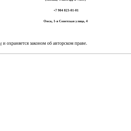
+7 904 823-01-01
Омск, 1-я Советская улица, 4
м
и охраняется законом об авторском праве.